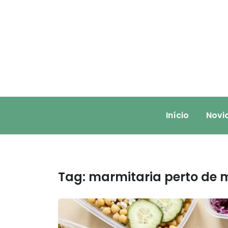
Skip
to
content
Início
Novi
Tag:
marmitaria perto de 