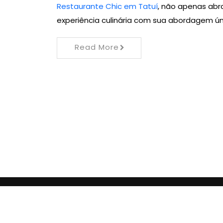
Restaurante Chic em Tatuí
, não apenas abr
experiência culinária com sua abordagem úni
Read More