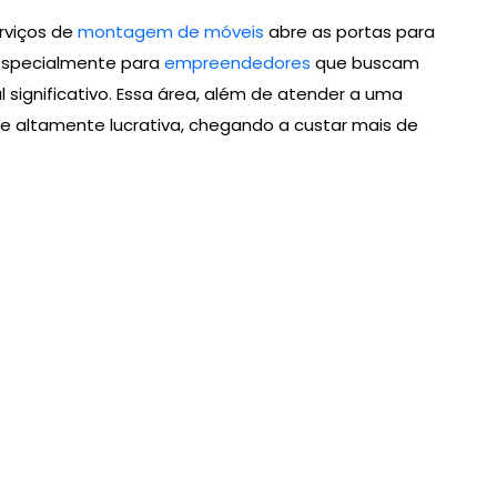
rviços de
montagem de móveis
abre as portas para
especialmente para
empreendedores
que buscam
l significativo. Essa área, além de atender a uma
e altamente lucrativa, chegando a custar mais de