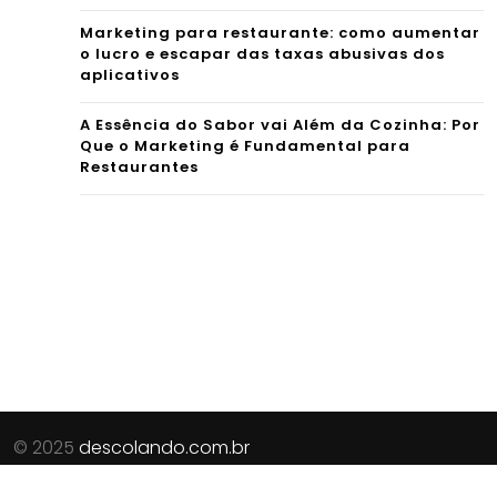
Marketing para restaurante: como aumentar
o lucro e escapar das taxas abusivas dos
aplicativos
A Essência do Sabor vai Além da Cozinha: Por
Que o Marketing é Fundamental para
Restaurantes
© 2025
descolando.com.br
Parceiros do Site:
Revista Procura
|
Guia de