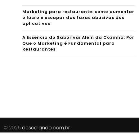
Marketing para restaurante: como aumentar
o lucro e escapar das taxas abusivas dos
aplicativos
A Essência do Sabor vai Além da Cozinha: Por
Que o Marketing é Fundamental para
Restaurantes
© 2025
descolando.com.br
Parceiros do Site:
Revista Procura
|
Guia de