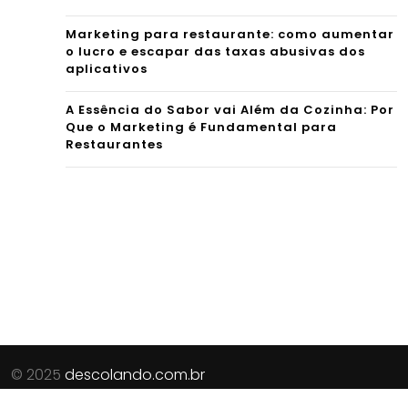
Marketing para restaurante: como aumentar
o lucro e escapar das taxas abusivas dos
aplicativos
A Essência do Sabor vai Além da Cozinha: Por
Que o Marketing é Fundamental para
Restaurantes
© 2025
descolando.com.br
Parceiros do Site:
Revista Procura
|
Guia de