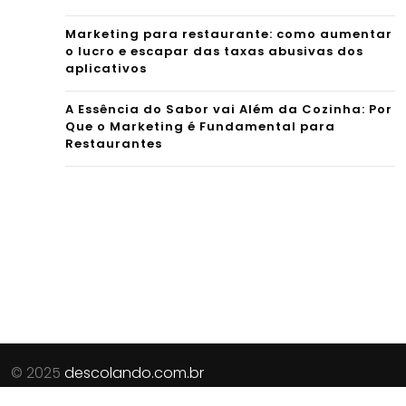
Marketing para restaurante: como aumentar
o lucro e escapar das taxas abusivas dos
aplicativos
A Essência do Sabor vai Além da Cozinha: Por
Que o Marketing é Fundamental para
Restaurantes
© 2025
descolando.com.br
Parceiros do Site:
Revista Procura
|
Guia de