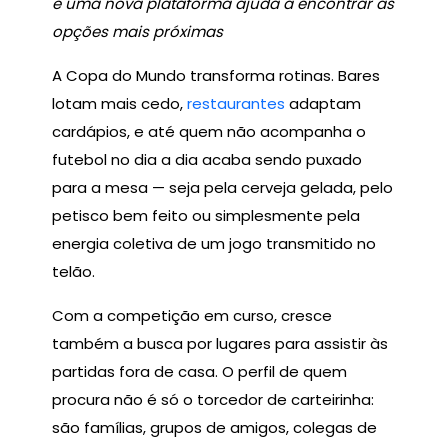
e uma nova plataforma ajuda a encontrar as
opções mais próximas
A Copa do Mundo transforma rotinas. Bares
lotam mais cedo,
restaurantes
adaptam
cardápios, e até quem não acompanha o
futebol no dia a dia acaba sendo puxado
para a mesa — seja pela cerveja gelada, pelo
petisco bem feito ou simplesmente pela
energia coletiva de um jogo transmitido no
telão.
Com a competição em curso, cresce
também a busca por lugares para assistir às
partidas fora de casa. O perfil de quem
procura não é só o torcedor de carteirinha:
são famílias, grupos de amigos, colegas de