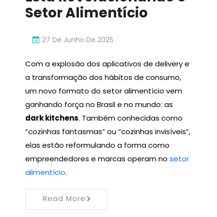
Setor Alimentício
27 De Junho De 2025
Com a explosão dos aplicativos de delivery e
a transformação dos hábitos de consumo,
um novo formato do setor alimentício vem
ganhando força no Brasil e no mundo: as
dark kitchens
. Também conhecidas como
“cozinhas fantasmas” ou “cozinhas invisíveis”,
elas estão reformulando a forma como
empreendedores e marcas operam no
setor
alimentício
.
Read More