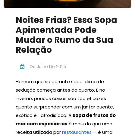
Noites Frias? Essa Sopa
Apimentada Pode
Mudar o Rumo da Sua
Relação
11 De Julho De 2025
Homem que se garante sabe: clima de
sedução começa antes do quarto. E no
inverno, poucas coisas são tão eficazes
quanto surpreender com um jantar quente,
exótico e… afrodisíaco. A
sopa de frutos do
mar com especiarias
é mais do que uma
receita utilizada por
restaurantes
— é uma