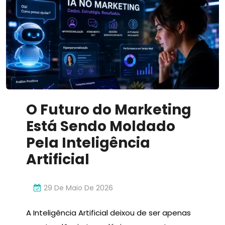
Inovador
O Futuro do Marketing
Está Sendo Moldado
Pela Inteligência
Artificial
29 De Maio De 2026
A Inteligência Artificial deixou de ser apenas