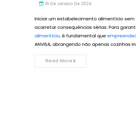
16 De Janeiro De 2024
Iniciar um estabelecimento alimentício se
acarretar consequências sérias. Para garanti
alimentício
, é fundamental que
empreended
ANVISA, abrangendo não apenas cozinhas ind
Read More