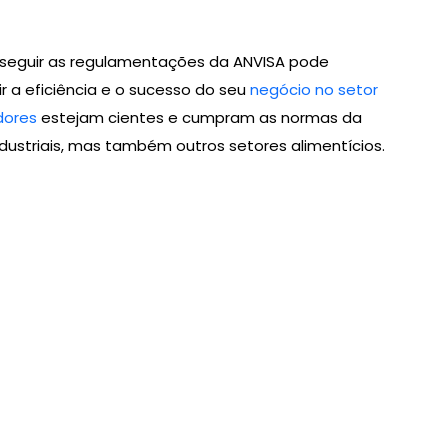
m seguir as regulamentações da ANVISA pode
r a eficiência e o sucesso do seu
negócio no setor
ores
estejam cientes e cumpram as normas da
ustriais, mas também outros setores alimentícios.