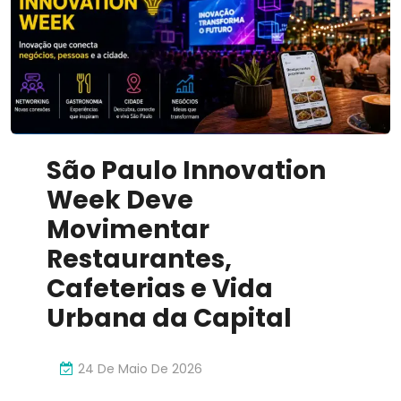
Inovador
São Paulo Innovation
Week Deve
Movimentar
Restaurantes,
Cafeterias e Vida
Urbana da Capital
24 De Maio De 2026