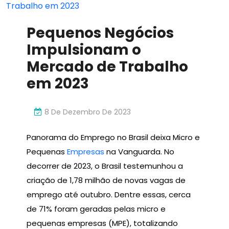
Inovador
Pequenos Negócios
Impulsionam o
Mercado de Trabalho
em 2023
8 De Dezembro De 2023
Panorama do Emprego no Brasil deixa Micro e
Pequenas
Empresas
na Vanguarda. No
decorrer de 2023, o Brasil testemunhou a
criação de 1,78 milhão de novas vagas de
emprego até outubro. Dentre essas, cerca
de 71% foram geradas pelas micro e
pequenas empresas (MPE), totalizando