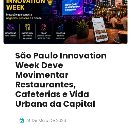
Inovador
São Paulo Innovation
Week Deve
Movimentar
Restaurantes,
Cafeterias e Vida
Urbana da Capital
24 De Maio De 2026