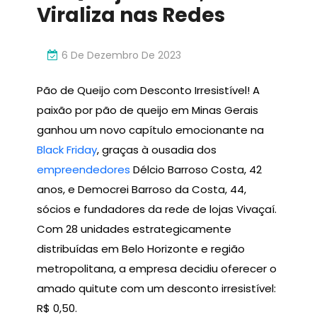
Viraliza nas Redes
6 De Dezembro De 2023
Pão de Queijo com Desconto Irresistível! A
paixão por pão de queijo em Minas Gerais
ganhou um novo capítulo emocionante na
Black Friday
, graças à ousadia dos
empreendedores
Délcio Barroso Costa, 42
anos, e Democrei Barroso da Costa, 44,
sócios e fundadores da rede de lojas Vivaçaí.
Com 28 unidades estrategicamente
distribuídas em Belo Horizonte e região
metropolitana, a empresa decidiu oferecer o
amado quitute com um desconto irresistível:
R$ 0,50.