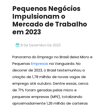
Inovador
Pequenos Negócios
Impulsionam o
Mercado de Trabalho
em 2023
8 De Dezembro De 2023
Panorama do Emprego no Brasil deixa Micro e
Pequenas
Empresas
na Vanguarda. No
decorrer de 2023, o Brasil testemunhou a
criação de 1,78 milhão de novas vagas de
emprego até outubro. Dentre essas, cerca
de 71% foram geradas pelas micro e
pequenas empresas (MPE), totalizando
aproximadamente 1,26 milhão de carteiras