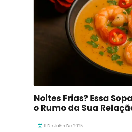
Noites Frias? Essa S
o Rumo da Sua Relaçã
11 De Julho De 2025