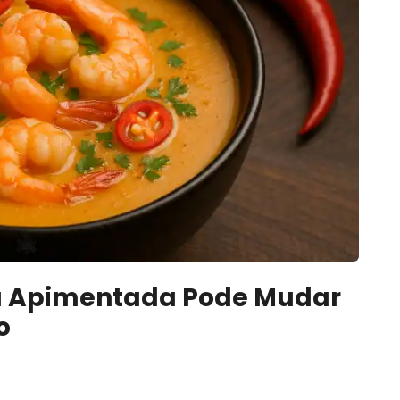
opa Apimentada Pode Mudar
o