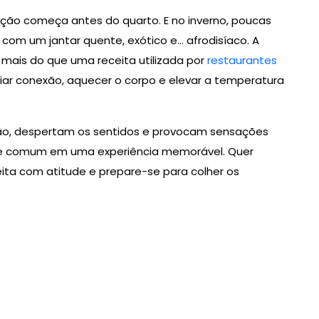
ão começa antes do quarto. E no inverno, poucas
com um jantar quente, exótico e… afrodisíaco. A
mais do que uma receita utilizada por
restaurantes
ar conexão, aquecer o corpo e elevar a temperatura
ção, despertam os sentidos e provocam sensações
te comum em uma experiência memorável. Quer
ceita com atitude e prepare-se para colher os