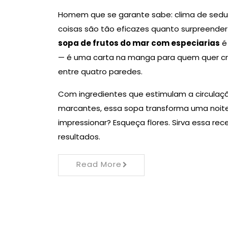
Homem que se garante sabe: clima de seduç
coisas são tão eficazes quanto surpreender 
sopa de frutos do mar com especiarias
é 
— é uma carta na manga para quem quer cri
entre quatro paredes.
Com ingredientes que estimulam a circula
marcantes, essa sopa transforma uma noi
impressionar? Esqueça flores. Sirva essa re
resultados.
Read More