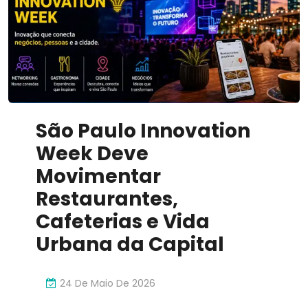
Inovador
São Paulo Innovation
Week Deve
Movimentar
Restaurantes,
Cafeterias e Vida
Urbana da Capital
24 De Maio De 2026