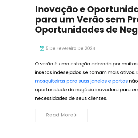
Inovação e Oportunida
para um Verão sem Pr
Oportunidades de Neg
5 De Fevereiro De 2024
O verão é uma estação adorada por muit
insetos indesejados se tornam mais ativos. 
mosquiteiras para suas janelas e portas
não
oportunidade de negócio inovadora para 
necessidades de seus clientes.
Read More