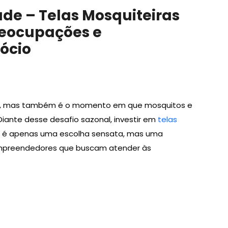
de – Telas Mosquiteiras
eocupações e
ócio
os, mas também é o momento em que mosquitos e
Diante desse desafio sazonal, investir em
telas
 é apenas uma escolha sensata, mas uma
empreendedores que buscam atender às