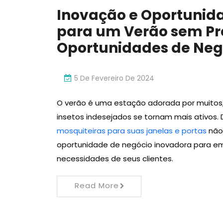
Inovação e Oportunida
para um Verão sem Pr
Oportunidades de Neg
5 De Fevereiro De 2024
O verão é uma estação adorada por muit
insetos indesejados se tornam mais ativos. 
mosquiteiras para suas janelas e portas
não
oportunidade de negócio inovadora para 
necessidades de seus clientes.
Read More