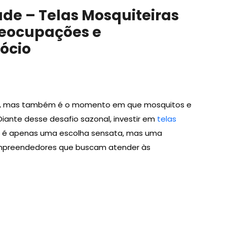
de – Telas Mosquiteiras
eocupações e
ócio
os, mas também é o momento em que mosquitos e
Diante desse desafio sazonal, investir em
telas
 é apenas uma escolha sensata, mas uma
empreendedores que buscam atender às