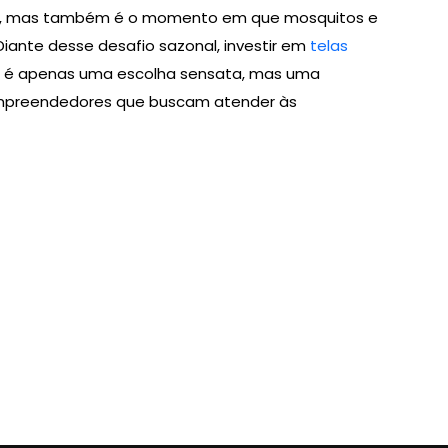
os, mas também é o momento em que mosquitos e
Diante desse desafio sazonal, investir em
telas
 é apenas uma escolha sensata, mas uma
empreendedores que buscam atender às